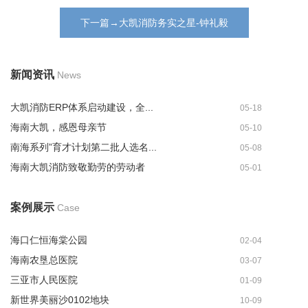
下一篇→大凯消防务实之星-钟礼毅
新闻资讯
News
大凯消防ERP体系启动建设，全...
05-18
海南大凯，感恩母亲节
05-10
南海系列”育才计划第二批人选名...
05-08
海南大凯消防致敬勤劳的劳动者
05-01
案例展示
Case
海口仁恒海棠公园
02-04
海南农垦总医院
03-07
三亚市人民医院
01-09
新世界美丽沙0102地块
10-09