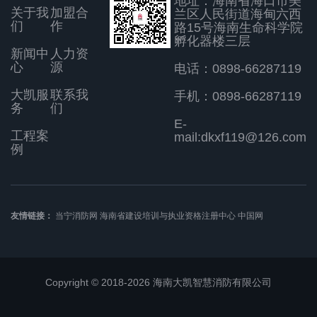
地址：海南省海口市美
关于我
加盟合
兰区人民街道海甸六西
们
作
路15号海南生命科学院
孵化器楼三层
新闻中
人力资
心
源
电话：0898-66287119
大凯服
联系我
手机：0898-66287119
务
们
E-
工程案
mail:dkxf119@126.com
例
友情链接：
当宁消防网
海南省建设培训与执业资格注册中心
中国网
Copyright © 2018-2026 海南大凯智慧消防有限公司