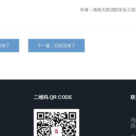
作者：海南大凯消防安全工程
没有了
下一篇：已经没有了
二维码 QR CODE
联
地
路