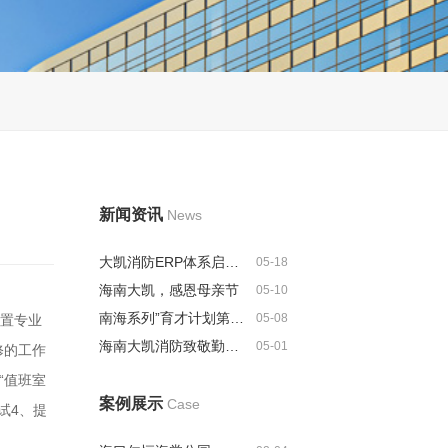
新闻资讯
News
大凯消防ERP体系启动建设，全...
05-18
海南大凯，感恩母亲节
05-10
南海系列”育才计划第二批人选名...
05-08
置专业
海南大凯消防致敬勤劳的劳动者
05-01
修的工作
“值班室
案例展示
Case
试4、提